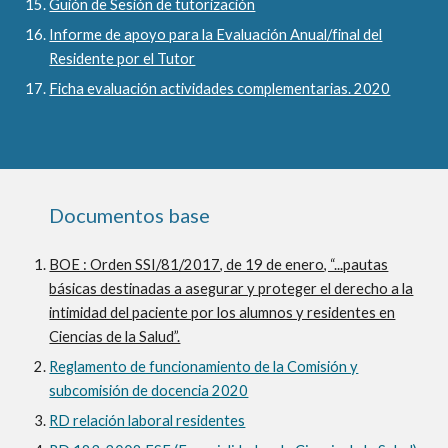
Guión de Sesión de tutorización
Informe de apoyo para la Evaluación Anual/final del
Residente por el Tutor
Ficha evaluación actividades complementarias. 2020
Documentos base
BOE : Orden SSI/81/2017, de 19 de enero, “...pautas
básicas destinadas a asegurar y proteger el derecho a la
intimidad del paciente por los alumnos y residentes en
Ciencias de la Salud”.
Reglamento de funcionamiento de la Comisión y
subcomisión de docencia 2020
RD relación laboral residentes